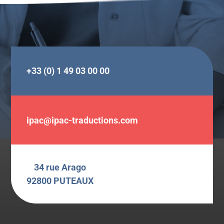
+33 (0) 1 49 03 00 00
ipac@ipac-traductions.com
34 rue Arago
92800 PUTEAUX