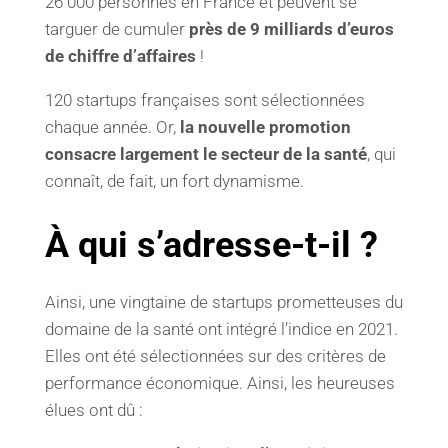
26 000 personnes en France et peuvent se
targuer de cumuler
près de 9 milliards d’euros
de chiffre d’affaires
!
120 startups françaises sont sélectionnées
chaque année. Or,
la nouvelle promotion
consacre largement le secteur de la santé
, qui
connaît, de fait, un fort dynamisme.
À qui s’adresse-t-il ?
Ainsi, une vingtaine de startups prometteuses du
domaine de la santé ont intégré l’indice en 2021.
Elles ont été sélectionnées sur des critères de
performance économique. Ainsi, les heureuses
élues ont dû :